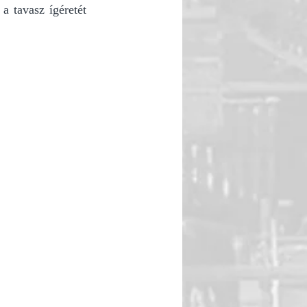
 tavasz ígéretét 