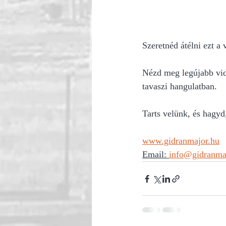
Szeretnéd átélni ezt a 
Nézd meg legújabb vid
tavaszi hangulatban.
Tarts velünk, és hagyd
www.gidranmajor.hu
Email: 
info@gidranma