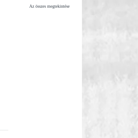
Az összes megtekintése