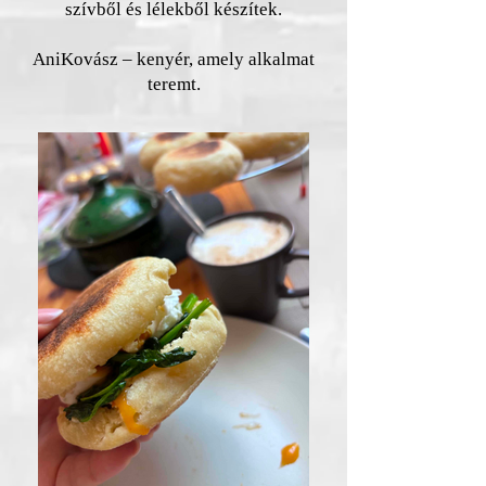
szívből és lélekből készítek.
AniKovász – kenyér, amely alkalmat
teremt.