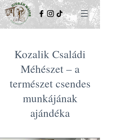
Kozalik Családi
Méhészet – a
természet csendes
munkájának
ajándéka