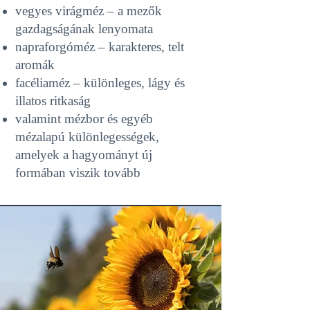
vegyes virágméz – a mezők
gazdagságának lenyomata
napraforgóméz – karakteres, telt
aromák
facéliaméz – különleges, lágy és
illatos ritkaság
valamint mézbor és egyéb
mézalapú különlegességek,
amelyek a hagyományt új
formában viszik tovább