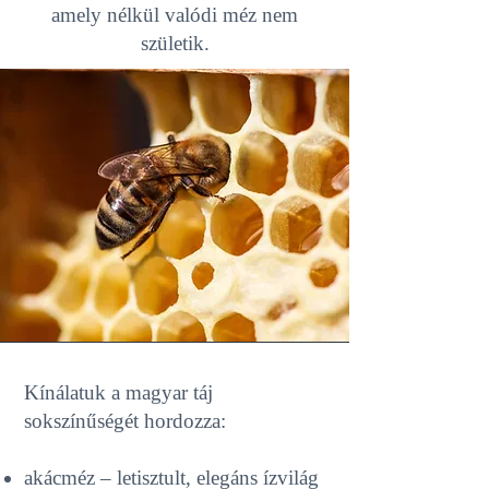
amely nélkül valódi méz nem
születik.
Kínálatuk a magyar táj
sokszínűségét hordozza:
akácméz – letisztult, elegáns ízvilág