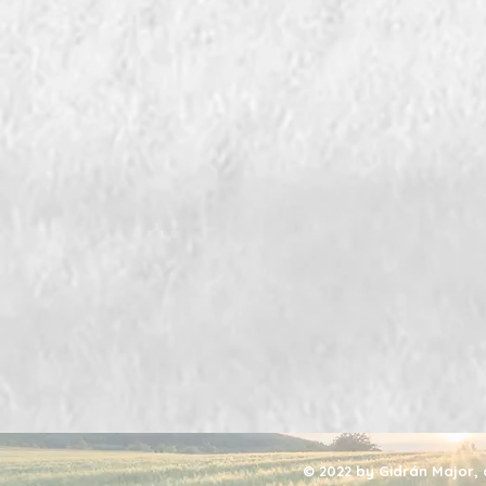
© 2022 by Gidrán Major,