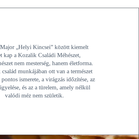
Major „Helyi Kincsei” között kiemelt
et kap a Kozalik Családi Méhészet,
hészet nem mesterség, hanem életforma.
 család munkájában ott van a természet
pontos ismerete, a virágzás időzítése, az
figyelése, és az a türelem, amely nélkül
valódi méz nem születik.